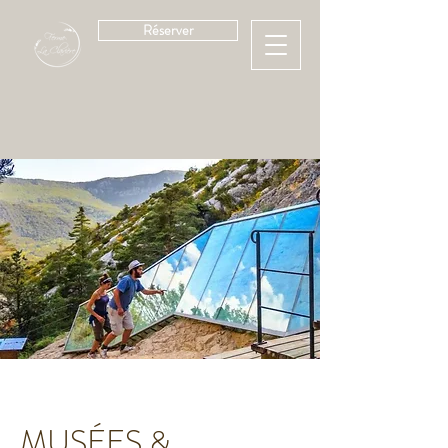
Réserver
MUSÉES &