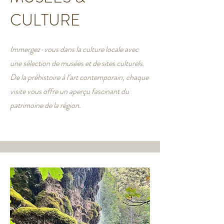
CULTURE
Immergez-vous dans la culture locale avec
une sélection de musées et de sites culturels.
De la préhistoire à l’art contemporain, chaque
visite vous offre un aperçu fascinant du
patrimoine de la région.