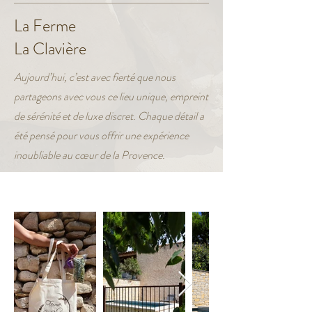
La Ferme
La Clavière
Aujourd’hui, c’est avec fierté que nous
partageons avec vous ce lieu unique, empreint
de sérénité et de luxe discret. Chaque détail a
été pensé pour vous offrir une expérience
inoubliable au cœur de la Provence.