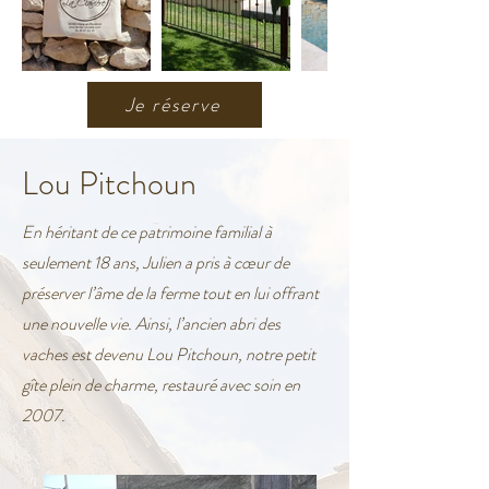
Je réserve
Lou Pitchoun
En héritant de ce patrimoine familial à
seulement 18 ans, Julien a pris à cœur de
préserver l’âme de la ferme tout en lui offrant
une nouvelle vie. Ainsi, l’ancien abri des
vaches est devenu Lou Pitchoun, notre petit
gîte plein de charme, restauré avec soin en
2007.