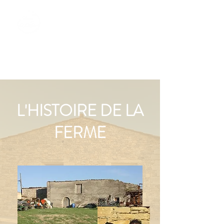
Réserver
L'HISTOIRE DE LA
FERME