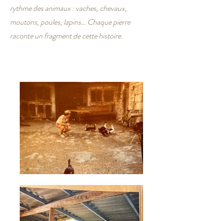
rythme des animaux : vaches, chevaux,
moutons, poules, lapins… Chaque pierre
raconte un fragment de cette histoire.