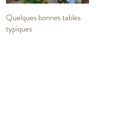
Quelques bonnes tables
typiques
Découvrez les bistrots de pays où saveurs et
traditions s’allient.
Accès : bistrot de pays
.