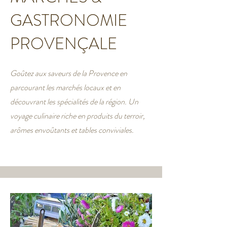
GASTRONOMIE
PROVENÇALE
Goûtez aux saveurs de la Provence en
parcourant les marchés locaux et en
découvrant les spécialités de la région. Un
voyage culinaire riche en produits du terroir,
arômes envoûtants et tables conviviales.